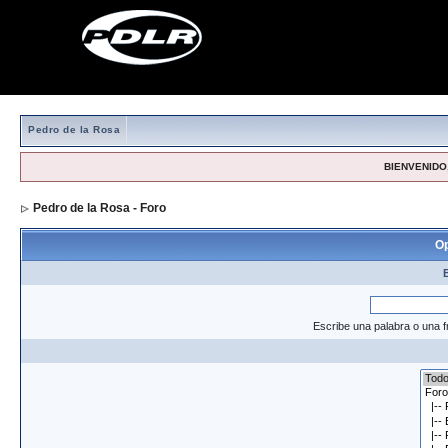
Pedro de la Rosa
BIENVENIDO,
Pedro de la Rosa - Foro
> Formulario de búsqueda
Op
Escribe una palabra o una f