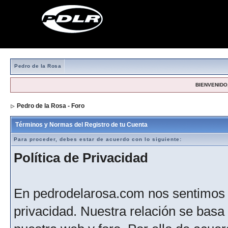
Pedro de la Rosa
BIENVENIDO,
Pedro de la Rosa - Foro
> Formulario de registro
Términos y Normas del Registro de tu Cuenta
Para proceder, debes estar de acuerdo con lo siguiente:
Política de Privacidad
En pedrodelarosa.com nos sentimos 
privacidad. Nuestra relación se basa