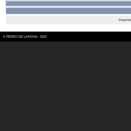
Powere
© PEDRO DE LA ROSA - 2022