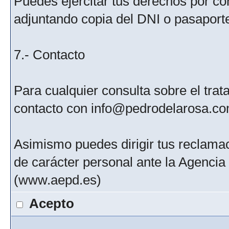
Puedes ejercitar tus derechos por c
adjuntando copia del DNI o pasaport
7.- Contacto
Para cualquier consulta sobre el tra
contacto con info@pedrodelarosa.c
Asimismo puedes dirigir tus reclamac
de carácter personal ante la Agenci
(www.aepd.es)
Acepto