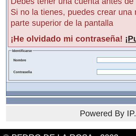
Debes tener una cuenta antes de p
Si no la tienes, puedes crear una 
parte superior de la pantalla
¡He olvidado mi contraseña!
¡P
Identificarse
Nombre
Contraseña
Powered By
IP