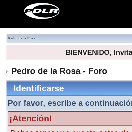
Pedro de la Rosa
BIENVENIDO, Invit
Pedro de la Rosa - Foro
> Iden
Identificarse
Por favor, escribe a continuación
¡Atención!