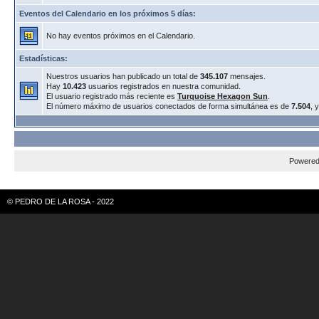
Eventos del Calendario en los próximos 5 días:
No hay eventos próximos en el Calendario.
Estadísticas:
Nuestros usuarios han publicado un total de
345.107
mensajes.
Hay
10.423
usuarios registrados en nuestra comunidad.
El usuario registrado más reciente es
Turquoise Hexagon Sun
.
El número máximo de usuarios conectados de forma simultánea es de
7.504
, 
Powere
© PEDRO DE LA ROSA - 2022