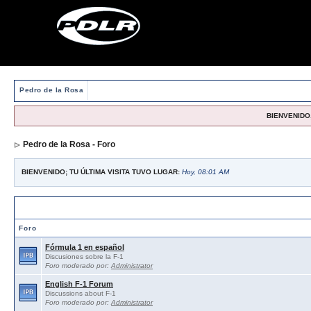
Pedro de la Rosa
BIENVENIDO,
Pedro de la Rosa - Foro
BIENVENIDO; TU ÚLTIMA VISITA TUVO LUGAR:
Hoy, 08:01 AM
Foros abiertos / Open forums
Foro
Fórmula 1 en español
Discusiones sobre la F-1
Foro moderado por:
Administrator
English F-1 Forum
Discussions about F-1
Foro moderado por:
Administrator