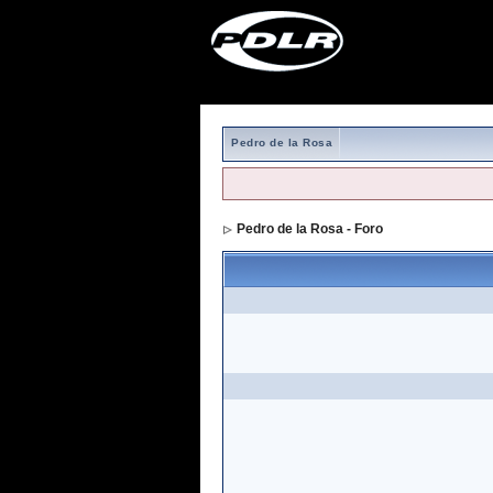
Pedro de la Rosa
Pedro de la Rosa - Foro
> Formulario de