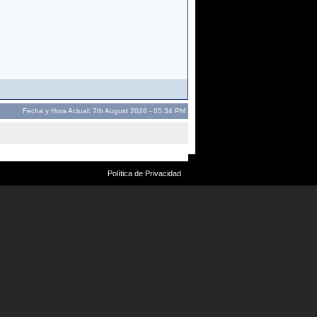
Fecha y Hora Actual: 7th August 2026 - 05:34 PM
Política de Privacidad