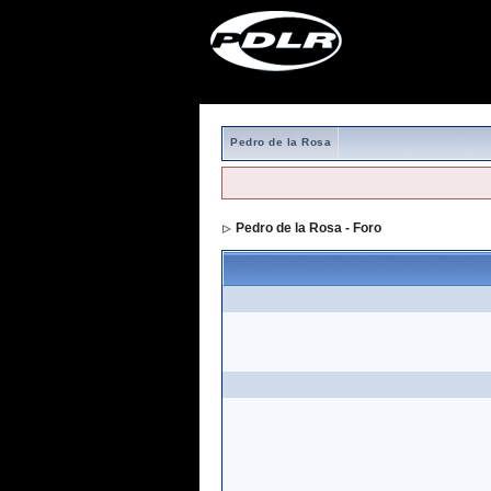
Pedro de la Rosa
Pedro de la Rosa - Foro
> Formulario de