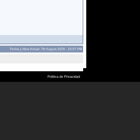
Fecha y Hora Actual: 7th August 2026 - 10:57 PM
Política de Privacidad