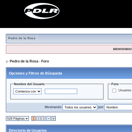
Pedro de la Rosa
BIENVENIDO,
Pedro de la Rosa - Foro
> Directorio de Usuarios
Opciones y Filtros de Búsqueda
Nombre del Usuario
Foto
Usuarios 
Mostrando
por
528 Páginas
1
2
3
>
»
Directorio de Usuarios