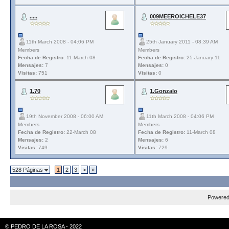
.....
009MEEROICHELE37
11th March 2008 - 04:06 PM
25th January 2011 - 08:39 AM
Members
Members
Fecha de Registro:
11-March 08
Fecha de Registro:
25-January 11
Mensajes:
7
Mensajes:
0
Visitas:
751
Visitas:
0
1.70
1.Gonzalo
19th November 2008 - 06:00 AM
11th March 2008 - 04:06 PM
Members
Members
Fecha de Registro:
22-March 08
Fecha de Registro:
11-March 08
Mensajes:
2
Mensajes:
6
Visitas:
749
Visitas:
729
528 Páginas
1
2
3
>
»
Powere
© PEDRO DE LA ROSA - 2022