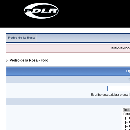
Pedro de la Rosa
BIENVENIDO,
Pedro de la Rosa - Foro
> Formulario de búsqueda
Op
Escribe una palabra o una f