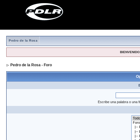
Pedro de la Rosa
BIENVENIDO,
Pedro de la Rosa - Foro
> Formulario de búsqueda
Op
Escribe una palabra o una f