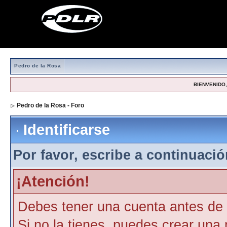
Pedro de la Rosa
BIENVENIDO, 
Pedro de la Rosa - Foro
> Identificarse
Identificarse
Por favor, escribe a continuación
¡Atención!
Debes tener una cuenta antes de p
Si no la tienes, puedes crear una 