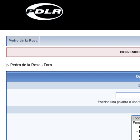
Pedro de la Rosa
BIENVENIDO,
Pedro de la Rosa - Foro
> Formulario de búsqueda
Op
Escribe una palabra o una f