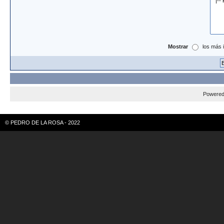
Mostrar
los más 
Powere
© PEDRO DE LA ROSA - 2022