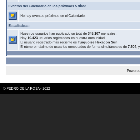
Eventos del Calendario en los próximos 5 días:
No hay eventos próximos en el Calendario.
Estadísticas:
Nuestros usuarios han publicado un total de
345.107
mensajes.
Hay
10.423
usuarios registrados en nuestra comunidad.
El usuario registrado más reciente es
Turquoise Hexagon Sun
.
El número máximo de usuarios conectados de forma simultánea es de
7.504
, 
Powere
© PEDRO DE LA ROSA - 2022