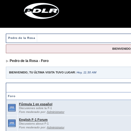
Pedro de la Rosa
BIENVENIDO,
Pedro de la Rosa - Foro
BIENVENIDO; TU ÚLTIMA VISITA TUVO LUGAR:
Hoy, 11:30 AM
Foros abiertos / Open forums
Foro
Fórmula 1 en español
Discusiones sobre la F-1
Foro moderado por:
Administrator
English F-1 Forum
Discussions about F-1
Foro moderado por:
Administrator