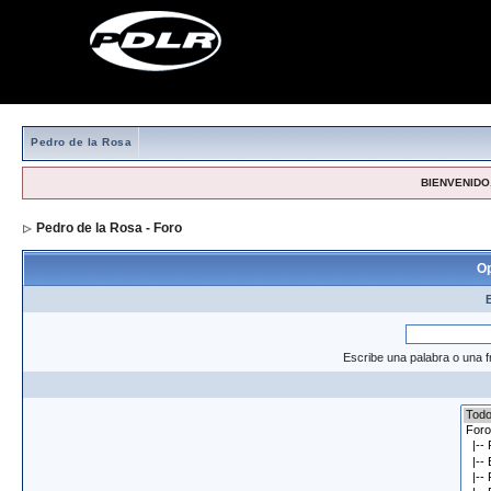
Pedro de la Rosa
BIENVENIDO,
Pedro de la Rosa - Foro
> Formulario de búsqueda
Op
Escribe una palabra o una f