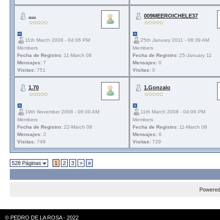
.....
009MEEROICHELE37
11th March 2008 - 04:06 PM
25th January 2011 - 08:39 AM
Members
Members
Fecha de Registro:
11-March 08
Fecha de Registro:
25-January 11
Mensajes:
7
Mensajes:
0
Visitas:
751
Visitas:
0
1.70
1.Gonzalo
19th November 2008 - 06:00 AM
11th March 2008 - 04:06 PM
Members
Members
Fecha de Registro:
22-March 08
Fecha de Registro:
11-March 08
Mensajes:
2
Mensajes:
6
Visitas:
749
Visitas:
729
528 Páginas
1
2
3
>
»
Powere
© PEDRO DE LA ROSA - 2022