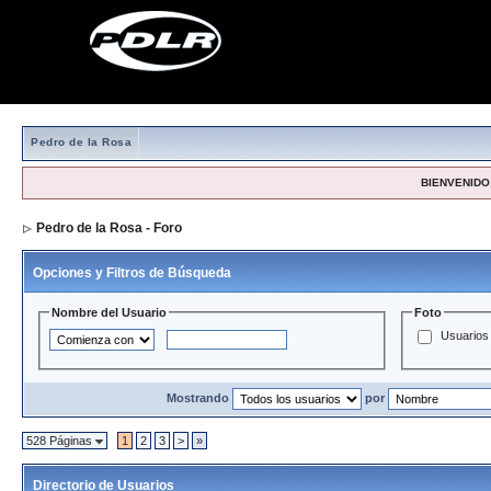
Pedro de la Rosa
BIENVENIDO,
Pedro de la Rosa - Foro
> Directorio de Usuarios
Opciones y Filtros de Búsqueda
Nombre del Usuario
Foto
Usuarios 
Mostrando
por
528 Páginas
1
2
3
>
»
Directorio de Usuarios