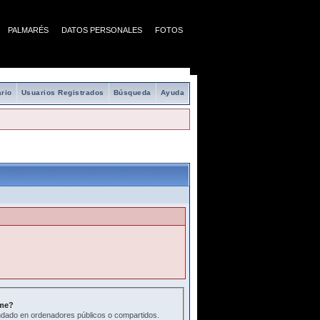
PALMARÉS
DATOS PERSONALES
FOTOS
rio
Usuarios Registrados
Búsqueda
Ayuda
me?
ado en ordenadores públicos o compartidos.