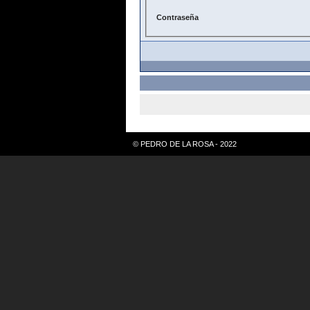
Contraseña
© PEDRO DE LA ROSA - 2022