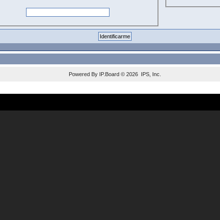
Powered By
IP.Board
© 2026
IPS, Inc
.