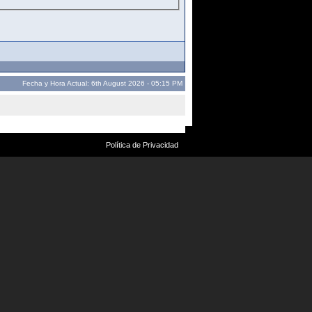
Fecha y Hora Actual: 6th August 2026 - 05:15 PM
Política de Privacidad