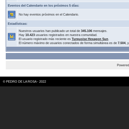
Eventos del Calendario en los próximos 5 días:
No hay eventos próximos en el Calendario.
Estadísticas:
Nuestros usuarios han publicado un total de
345.106
mensajes.
Hay
10.423
usuarios registrados en nuestra comunidad.
El usuario registrado más reciente es
Turquoise Hexagon Sun
.
El número máximo de usuarios conectados de forma simultánea es de
7.504
, 
Powere
© PEDRO DE LA ROSA - 2022