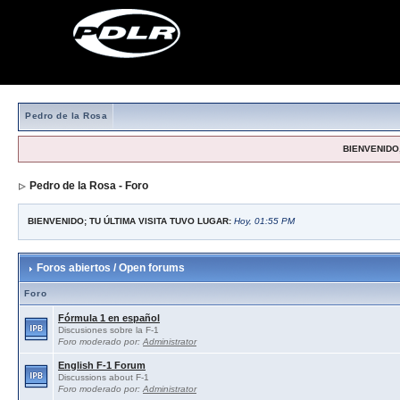
Pedro de la Rosa
BIENVENIDO,
Pedro de la Rosa - Foro
BIENVENIDO; TU ÚLTIMA VISITA TUVO LUGAR:
Hoy, 01:55 PM
Foros abiertos / Open forums
Foro
Fórmula 1 en español
Discusiones sobre la F-1
Foro moderado por:
Administrator
English F-1 Forum
Discussions about F-1
Foro moderado por:
Administrator