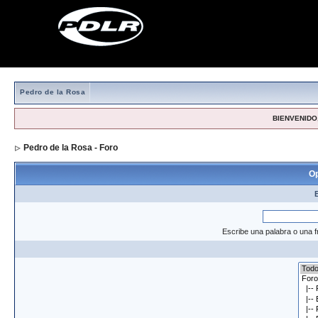
Pedro de la Rosa
BIENVENIDO,
Pedro de la Rosa - Foro
> Formulario de búsqueda
Op
Escribe una palabra o una f