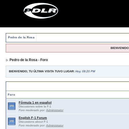
Pedro de la Rosa
BIENVENIDO,
Pedro de la Rosa - Foro
BIENVENIDO; TU ÚLTIMA VISITA TUVO LUGAR:
Hoy, 08:20 PM
Foros abiertos / Open forums
Foro
Fórmula 1 en español
Discusiones sobre la F-1
Foro moderado por:
Administrator
English F-1 Forum
Discussions about F-1
Foro moderado por:
Administrator