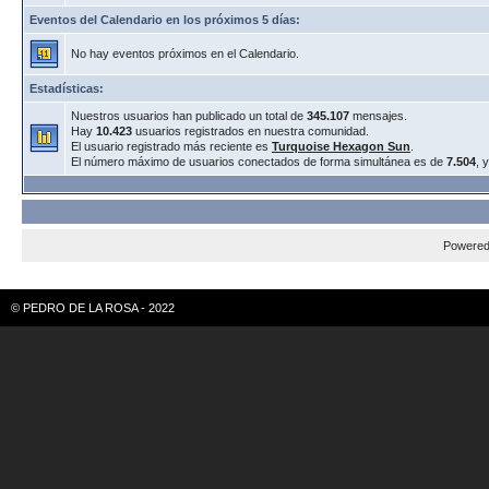
Eventos del Calendario en los próximos 5 días:
No hay eventos próximos en el Calendario.
Estadísticas:
Nuestros usuarios han publicado un total de
345.107
mensajes.
Hay
10.423
usuarios registrados en nuestra comunidad.
El usuario registrado más reciente es
Turquoise Hexagon Sun
.
El número máximo de usuarios conectados de forma simultánea es de
7.504
, 
Powere
© PEDRO DE LA ROSA - 2022