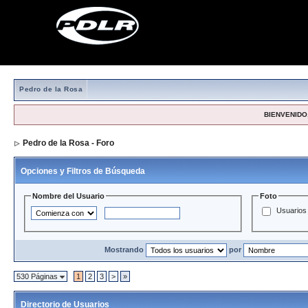
Pedro de la Rosa
BIENVENIDO,
Pedro de la Rosa - Foro
> Directorio de Usuarios
Opciones y Filtros de Búsqueda
Nombre del Usuario
Foto
Usuarios 
Mostrando
por
530 Páginas
1
2
3
>
»
Directorio de Usuarios