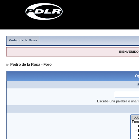
Pedro de la Rosa
BIENVENIDO,
Pedro de la Rosa - Foro
> Formulario de búsqueda
Op
Escribe una palabra o una f