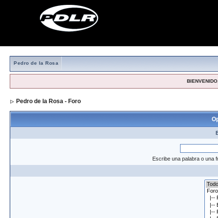
Pedro de la Rosa
BIENVENIDO,
Pedro de la Rosa - Foro
> Formulario de búsqueda
Op
Escribe una palabra o una f