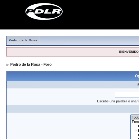
Pedro de la Rosa
BIENVENIDO,
Pedro de la Rosa - Foro
> Formulario de búsqueda
Op
Escribe una palabra o una f