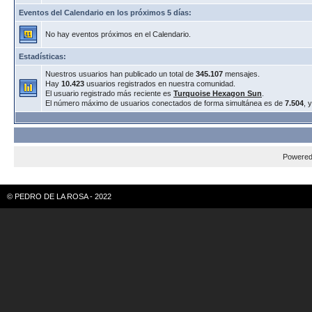
Eventos del Calendario en los próximos 5 días:
No hay eventos próximos en el Calendario.
Estadísticas:
Nuestros usuarios han publicado un total de
345.107
mensajes.
Hay
10.423
usuarios registrados en nuestra comunidad.
El usuario registrado más reciente es
Turquoise Hexagon Sun
.
El número máximo de usuarios conectados de forma simultánea es de
7.504
, 
Powere
© PEDRO DE LA ROSA - 2022