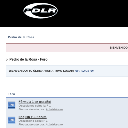
Pedro de la Rosa
BIENVENIDO,
Pedro de la Rosa - Foro
BIENVENIDO; TU ÚLTIMA VISITA TUVO LUGAR:
Hoy, 02:03 AM
Foros abiertos / Open forums
Foro
Fórmula 1 en español
Discusiones sobre la F-1
Foro moderado por:
Administrator
English F-1 Forum
Discussions about F-1
Foro moderado por:
Administrator