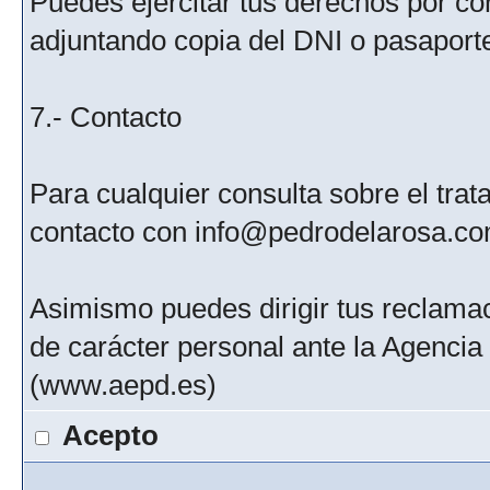
Puedes ejercitar tus derechos por c
adjuntando copia del DNI o pasaport
7.- Contacto
Para cualquier consulta sobre el tra
contacto con info@pedrodelarosa.c
Asimismo puedes dirigir tus reclamac
de carácter personal ante la Agenci
(www.aepd.es)
Acepto