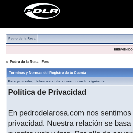
Pedro de la Rosa
BIENVENIDO,
Pedro de la Rosa - Foro
> Formulario de registro
Términos y Normas del Registro de tu Cuenta
Para proceder, debes estar de acuerdo con lo siguiente:
Política de Privacidad
En pedrodelarosa.com nos sentimos 
privacidad. Nuestra relación se basa