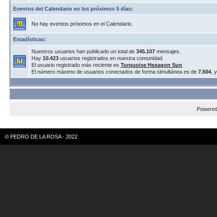
Eventos del Calendario en los próximos 5 días:
No hay eventos próximos en el Calendario.
Estadísticas:
Nuestros usuarios han publicado un total de
345.107
mensajes.
Hay
10.423
usuarios registrados en nuestra comunidad.
El usuario registrado más reciente es
Turquoise Hexagon Sun
.
El número máximo de usuarios conectados de forma simultánea es de
7.504
, 
Powere
© PEDRO DE LA ROSA - 2022