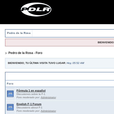
Pedro de la Rosa
BIENVENIDO,
Pedro de la Rosa - Foro
BIENVENIDO; TU ÚLTIMA VISITA TUVO LUGAR:
Hoy, 05:52 AM
Foros abiertos / Open forums
Foro
Fórmula 1 en español
Discusiones sobre la F-1
Foro moderado por:
Administrator
English F-1 Forum
Discussions about F-1
Foro moderado por:
Administrator