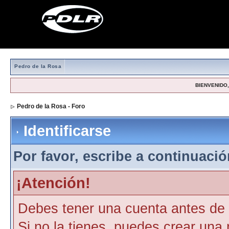
Pedro de la Rosa
BIENVENIDO, 
Pedro de la Rosa - Foro
> Identificarse
Identificarse
Por favor, escribe a continuación
¡Atención!
Debes tener una cuenta antes de p
Si no la tienes, puedes crear una 