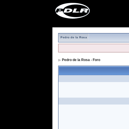
Pedro de la Rosa
Pedro de la Rosa - Foro
> Formulario de