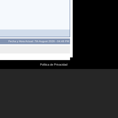
Fecha y Hora Actual: 7th August 2026 - 04:48 PM
Política de Privacidad