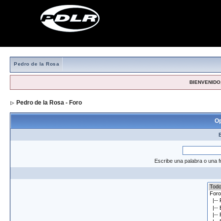
Pedro de la Rosa
BIENVENIDO,
Pedro de la Rosa - Foro
> Formulario de búsqueda
Op
Escribe una palabra o una f