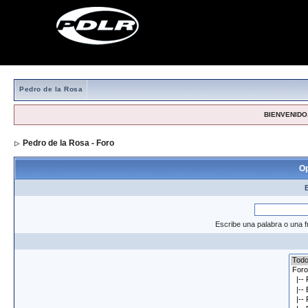
Pedro de la Rosa
BIENVENIDO,
Pedro de la Rosa - Foro
> Formulario de búsqueda
Op
Escribe una palabra o una f