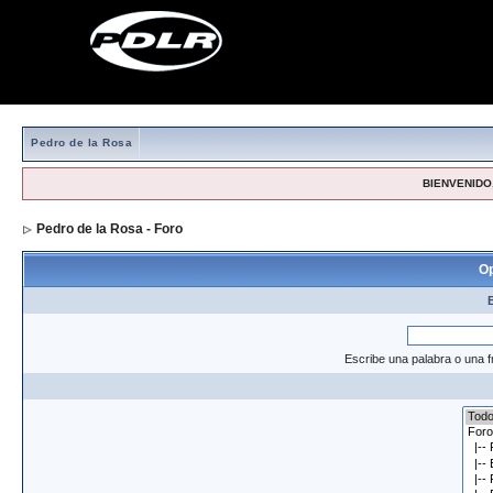
Pedro de la Rosa
BIENVENIDO,
Pedro de la Rosa - Foro
> Formulario de búsqueda
Op
Escribe una palabra o una f