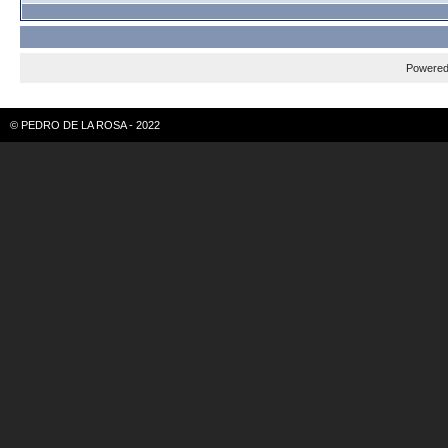
Powere
© PEDRO DE LA ROSA - 2022