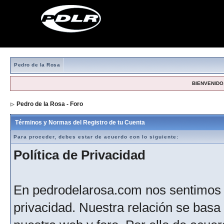
Pedro de la Rosa
BIENVENIDO,
Pedro de la Rosa - Foro
> Formulario de registro
Términos y Normas del Registro de tu Cuenta
Para proceder, debes estar de acuerdo con lo siguiente:
Política de Privacidad
En pedrodelarosa.com nos sentimos 
privacidad. Nuestra relación se basa