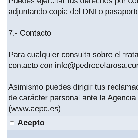
Puedes ejercitar tus derechos por c
adjuntando copia del DNI o pasaport
7.- Contacto
Para cualquier consulta sobre el tra
contacto con info@pedrodelarosa.c
Asimismo puedes dirigir tus reclamac
de carácter personal ante la Agenci
(www.aepd.es)
Acepto