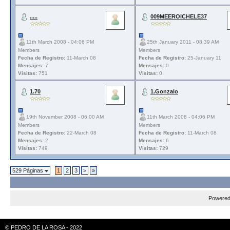
.....
009MEEROICHELE37
11th March 2008 - 04:06 PM
25th January 2011 - 08:39 AM
Members
Members
Fecha de Registro:
11-March 08
Fecha de Registro:
25-January 11
Mensajes:
7
Mensajes:
0
Visitas:
751
Visitas:
0
1.70
1.Gonzalo
19th November 2008 - 06:00 AM
11th March 2008 - 04:06 PM
Members
Members
Fecha de Registro:
22-March 08
Fecha de Registro:
11-March 08
Mensajes:
2
Mensajes:
6
Visitas:
749
Visitas:
729
529 Páginas
1
2
3
>
»
Powere
© PEDRO DE LA ROSA - 2022