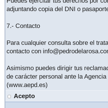
Puedes ejercitar tus derechos por c
adjuntando copia del DNI o pasaport
7.- Contacto
Para cualquier consulta sobre el tra
contacto con info@pedrodelarosa.c
Asimismo puedes dirigir tus reclamac
de carácter personal ante la Agenci
(www.aepd.es)
Acepto