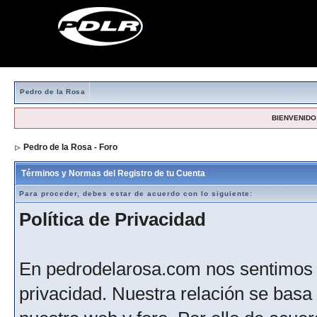
Pedro de la Rosa
BIENVENIDO,
Pedro de la Rosa - Foro
> Formulario de registro
Términos y Normas del Registro de tu Cuenta
Para proceder, debes estar de acuerdo con lo siguiente:
Política de Privacidad
En pedrodelarosa.com nos sentimos 
privacidad. Nuestra relación se basa