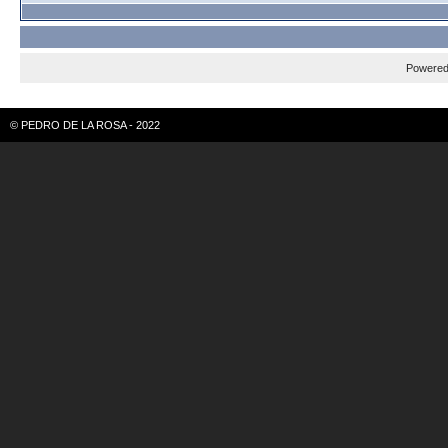
Powere
© PEDRO DE LA ROSA - 2022