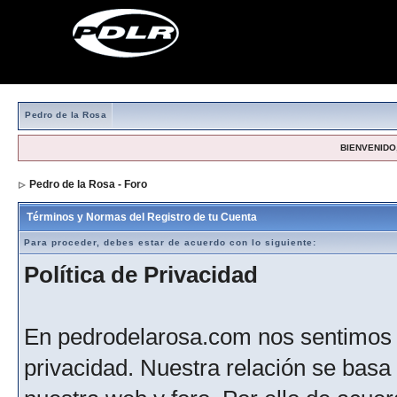
Pedro de la Rosa
BIENVENIDO,
Pedro de la Rosa - Foro
> Formulario de registro
Términos y Normas del Registro de tu Cuenta
Para proceder, debes estar de acuerdo con lo siguiente:
Política de Privacidad
En pedrodelarosa.com nos sentimos 
privacidad. Nuestra relación se basa