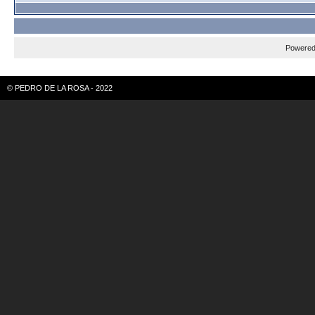
Powere
© PEDRO DE LA ROSA - 2022