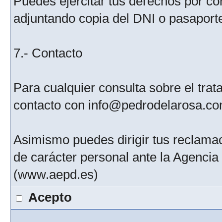
Puedes ejercitar tus derechos por c
adjuntando copia del DNI o pasaport
7.- Contacto
Para cualquier consulta sobre el tra
contacto con info@pedrodelarosa.c
Asimismo puedes dirigir tus reclamac
de carácter personal ante la Agenci
(www.aepd.es)
Acepto