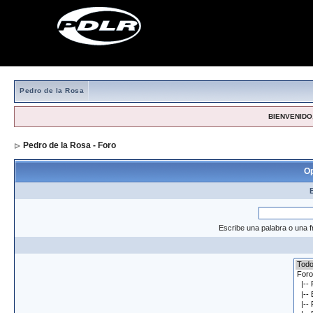
Pedro de la Rosa
BIENVENIDO,
Pedro de la Rosa - Foro
> Formulario de búsqueda
Op
Escribe una palabra o una f