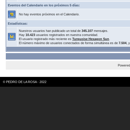
Eventos del Calendario en los próximos 5 días:
No hay eventos próximos en el Calendario.
Estadísticas:
Nuestros usuarios han publicado un total de
345.107
mensajes.
Hay
10.423
usuarios registrados en nuestra comunidad.
El usuario registrado más reciente es
Turquoise Hexagon Sun
.
El número máximo de usuarios conectados de forma simultánea es de
7.504
, 
Powere
© PEDRO DE LA ROSA - 2022