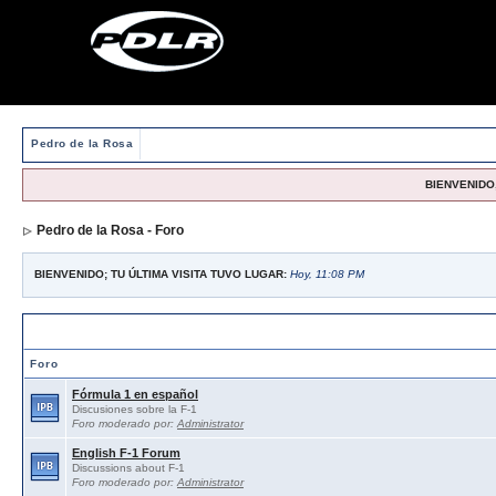
Pedro de la Rosa
BIENVENIDO,
Pedro de la Rosa - Foro
BIENVENIDO; TU ÚLTIMA VISITA TUVO LUGAR:
Hoy, 11:08 PM
Foros abiertos / Open forums
Foro
Fórmula 1 en español
Discusiones sobre la F-1
Foro moderado por:
Administrator
English F-1 Forum
Discussions about F-1
Foro moderado por:
Administrator