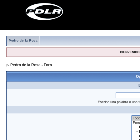
Pedro de la Rosa
BIENVENIDO,
Pedro de la Rosa - Foro
> Formulario de búsqueda
Op
Escribe una palabra o una f