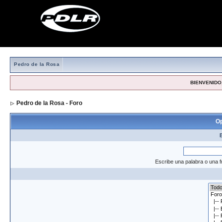
Pedro de la Rosa
BIENVENIDO,
Pedro de la Rosa - Foro
> Formulario de búsqueda
Op
Escribe una palabra o una f