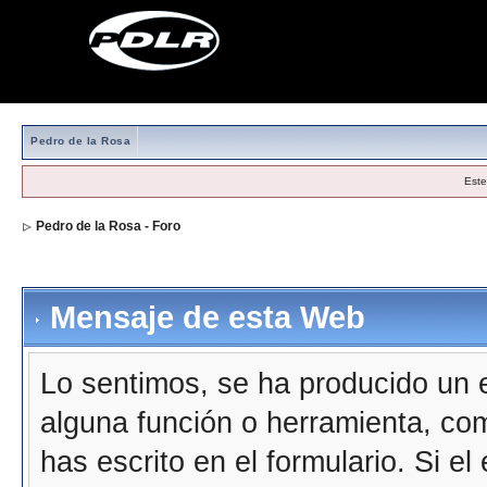
Pedro de la Rosa
Este
Pedro de la Rosa - Foro
Mensaje de esta Web
Lo sentimos, se ha producido un e
alguna función o herramienta, co
has escrito en el formulario. Si e