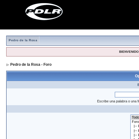
Pedro de la Rosa
BIENVENIDO,
Pedro de la Rosa - Foro
> Formulario de búsqueda
Op
Escribe una palabra o una f