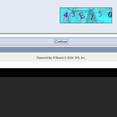
Powered By
IP.Board
© 2026
IPS, Inc
.