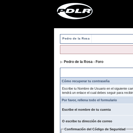
Pedro de la Rosa
Pedro de la Rosa - Foro
> Formulario de 
Formulario de pérdida de contraseña
Cómo recuperar tu contraseña
Escribe tu Nombre de Usuario en el siguiente c
tendrá un enlace el cual debes seguir para recibi
Por favor, rellena todo el formulario
Escribe el nombre de tu cuenta
O escribe tu dirección de correo
Confirmación del Código de Seguridad