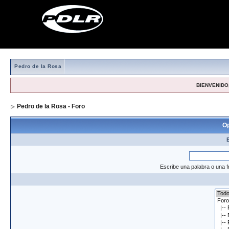
Pedro de la Rosa
BIENVENIDO,
Pedro de la Rosa - Foro
> Formulario de búsqueda
Op
Escribe una palabra o una f