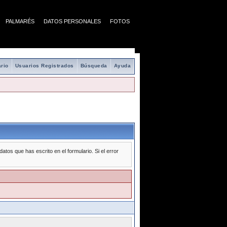
PALMARÉS
DATOS PERSONALES
FOTOS
rio
Usuarios Registrados
Búsqueda
Ayuda
tos que has escrito en el formulario. Si el error