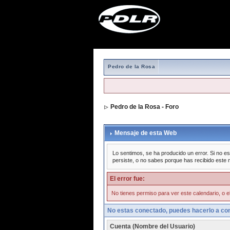
Pedro de la Rosa
Pedro de la Rosa - Foro
Mensaje de esta Web
Lo sentimos, se ha producido un error. Si no es
persiste, o no sabes porque has recibido este 
El error fue:
No tienes permiso para ver este calendario, o el
No estas conectado, puedes hacerlo a con
Cuenta (Nombre del Usuario)