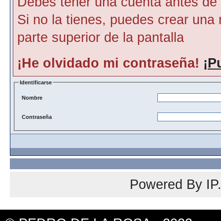
Debes tener una cuenta antes de p
Si no la tienes, puedes crear una 
parte superior de la pantalla
¡He olvidado mi contraseña!
¡P
Identificarse
Nombre
Contraseña
Powered By
IP