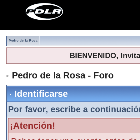
Pedro de la Rosa
BIENVENIDO, Invit
Pedro de la Rosa - Foro
> Iden
Identificarse
Por favor, escribe a continuación
¡Atención!