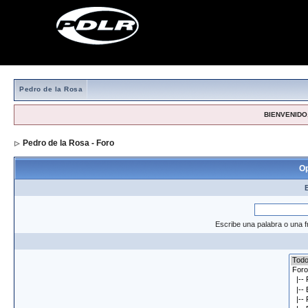
Pedro de la Rosa
BIENVENIDO,
Pedro de la Rosa - Foro
> Formulario de búsqueda
Op
Escribe una palabra o una f