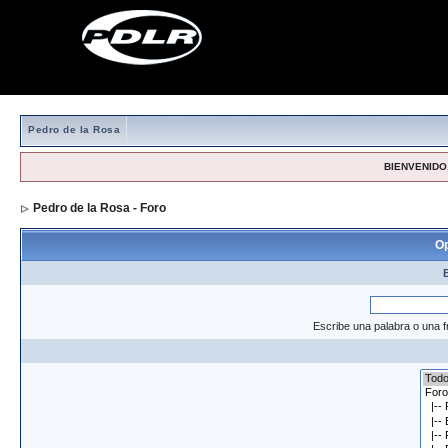
Pedro de la Rosa
BIENVENIDO,
Pedro de la Rosa - Foro
> Formulario de búsqueda
Op
Escribe una palabra o una f