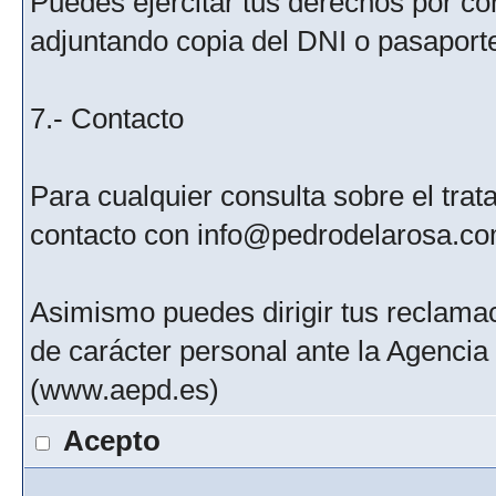
Puedes ejercitar tus derechos por c
adjuntando copia del DNI o pasaport
7.- Contacto
Para cualquier consulta sobre el tra
contacto con info@pedrodelarosa.c
Asimismo puedes dirigir tus reclamac
de carácter personal ante la Agenci
(www.aepd.es)
Acepto