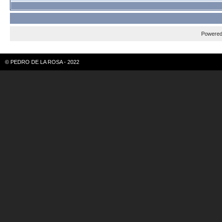
Powere
© PEDRO DE LA ROSA - 2022