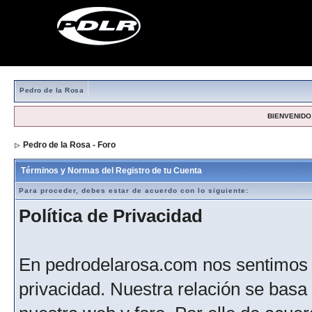
Pedro de la Rosa
BIENVENIDO,
Pedro de la Rosa - Foro
> Formulario de registro
Términos y Normas del Registro de tu Cuenta
Para proceder, debes estar de acuerdo con lo siguiente:
Política de Privacidad
En pedrodelarosa.com nos sentimos 
privacidad. Nuestra relación se basa