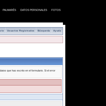
PALMARÉS
DATOS PERSONALES
FOTOS
rio
Usuarios Registrados
Búsqueda
Ayuda
tos que has escrito en el formulario. Si el error