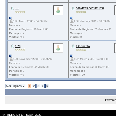
.....
009MEEROICHELE37
11th March 2008 - 04:06 PM
25th January 2011 - 08:39 AM
Members
Members
Fecha de Registro:
11-March 08
Fecha de Registro:
25-January 11
Mensajes:
7
Mensajes:
0
Visitas:
751
Visitas:
0
1.70
1.Gonzalo
19th November 2008 - 06:00 AM
11th March 2008 - 04:06 PM
Members
Members
Fecha de Registro:
22-March 08
Fecha de Registro:
11-March 08
Mensajes:
2
Mensajes:
6
Visitas:
749
Visitas:
729
529 Páginas
1
2
3
>
»
Powere
© PEDRO DE LA ROSA - 2022