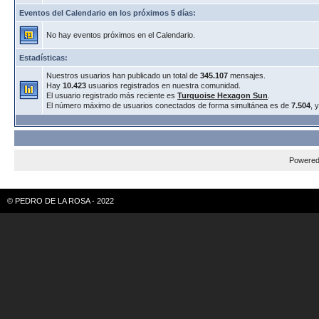
Eventos del Calendario en los próximos 5 días:
No hay eventos próximos en el Calendario.
Estadísticas:
Nuestros usuarios han publicado un total de
345.107
mensajes.
Hay
10.423
usuarios registrados en nuestra comunidad.
El usuario registrado más reciente es
Turquoise Hexagon Sun
.
El número máximo de usuarios conectados de forma simultánea es de
7.504
, 
Powere
© PEDRO DE LA ROSA - 2022