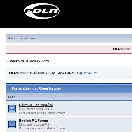
Pedro de la Rosa
BIENVENIDO,
Pedro de la Rosa - Foro
BIENVENIDO; TU ÚLTIMA VISITA TUVO LUGAR:
Hoy, 08:47 PM
Foros abiertos / Open forums
Foro
Fórmula 1 en español
Discusiones sobre la F-1
Foro moderado por:
Administrator
English F-1 Forum
Discussions about F-1
Foro moderado por:
Administrator